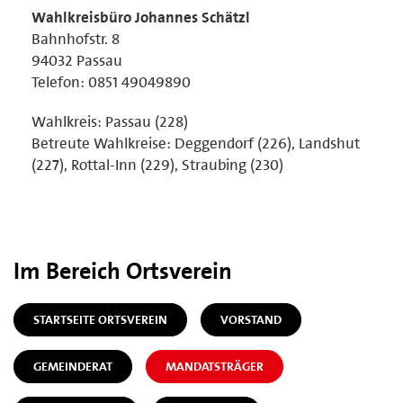
Wahlkreisbüro Johannes Schätzl
Bahnhofstr. 8
94032 Passau
Telefon: 0851 49049890
Wahlkreis: Passau (228)
Betreute Wahlkreise: Deggendorf (226), Landshut
(227), Rottal-Inn (229), Straubing (230)
Im Bereich Ortsverein
STARTSEITE ORTSVEREIN
VORSTAND
GEMEINDERAT
MANDATSTRÄGER