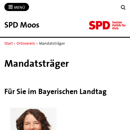
MENÜ
SPD Moos
Start
›
Ortsverein
›
Mandatsträger
Mandatsträger
Für Sie im Bayerischen Landtag