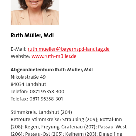
Ruth Müller, MdL
E-Mail:
ruth.mueller@bayernspd-landtag.de
Website:
www.ruth-müller.de
Abgeordnetenbüro Ruth Müller, MdL
Nikolastraße 49
84034 Landshut
Telefon: 0871 95358-300
Telefax: 0871 95358-301
Stimmkreis: Landshut (204)
Betreute Stimmkreise: Straubing (209); Rottal-Inn
(208); Regen, Freyung-Grafenau (207); Passau-West
(206); Passau-Ost (205); Kelheim (203); Dingolfing