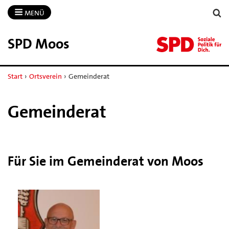
MENÜ
SPD Moos
Start
›
Ortsverein
›
Gemeinderat
Gemeinderat
Für Sie im Gemeinderat von Moos