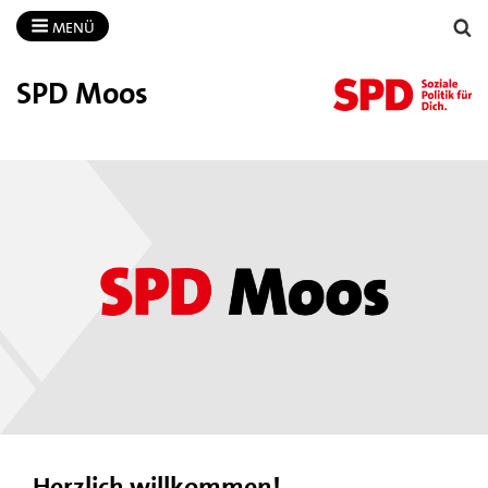
MENÜ
SPD Moos
Herzlich willkommen!